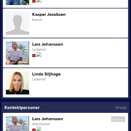
Kasper Jacobsen
Kassör
Lars Johansson
Ledamot
Linda Siljhage
Ledamot
Kontaktpersoner
Grupp
Lars Johansson
Dagnys
Webmaster