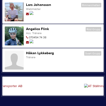
Lars Johansson
Rimnershallen
Webmaster
Angelica Flink
Röd Grupp
Ass. Tränare
070454 74 38
Håkan Lykkeberg
Svart Grupp
Tränare