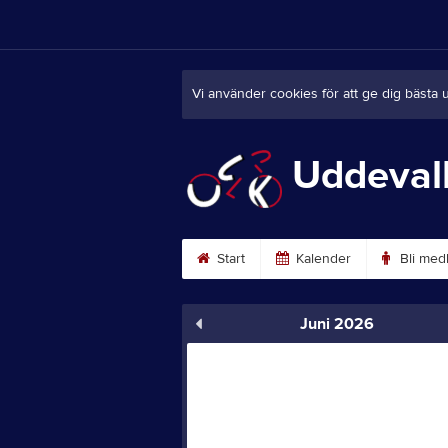
Vi använder cookies för att ge dig bästa 
Uddeval
Start
Kalender
Bli med
Juni 2026