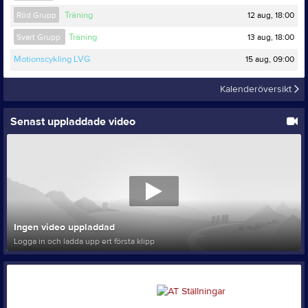
12 aug, 18:00
Röd Grupp
Träning
13 aug, 18:00
Svart Grupp
Träning
15 aug, 09:00
Motionscykling LVG
Kalenderöversikt
Senast uppladdade video
Ingen video uppladdad
Logga in och ladda upp ert första klipp